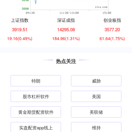
上证指数
深证成指
创业板指
3919.51
14295.08
3577.20
19.16
(0.49%)
184.96
(1.31%)
61.64
(1.75%)
热点关注
特朗
威胁
股市杠杆软件
美国
黄金期货配资软件
美联储
实盘配资app线上
维持