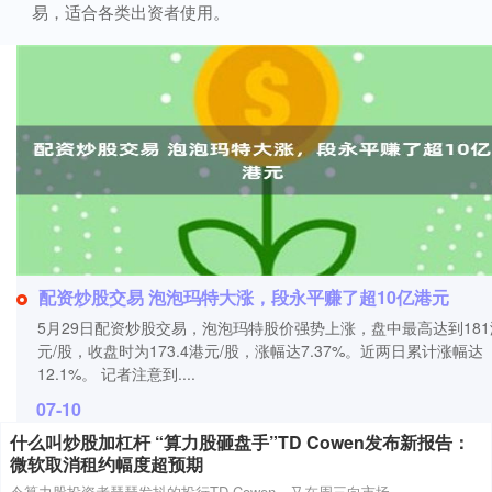
易，适合各类出资者使用。
配资炒股交易 泡泡玛特大涨，段永平赚了超10亿港元
5月29日配资炒股交易，泡泡玛特股价强势上涨，盘中最高达到181
元/股，收盘时为173.4港元/股，涨幅达7.37%。近两日累计涨幅达
12.1%。 记者注意到....
07-10
什么叫炒股加杠杆 “算力股砸盘手”TD Cowen发布新报告：
微软取消租约幅度超预期
令算力股投资者瑟瑟发抖的投行TD Cowen，又在周三向市场....