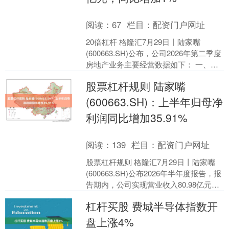
阅读：
67
栏目：
配资门户网址
20倍杠杆 格隆汇7月29日丨陆家嘴
(600663.SH)公布，公司2026年第二季度
房地产业务主要经营数据如下： 一、至
二季度末，公司持有的主要在营物业总
股票杠杆规则 陆家嘴
建筑....
(600663.SH)：上半年归母净
利润同比增加35.91%
阅读：
139
栏目：
配资门户网址
股票杠杆规则 格隆汇7月29日丨陆家嘴
(600663.SH)公布2026年半年度报告，报
告期内，公司实现营业收入80.98亿元，
同比增加22.75%；归属于上市....
杠杆买股 费城半导体指数开
盘上涨4%