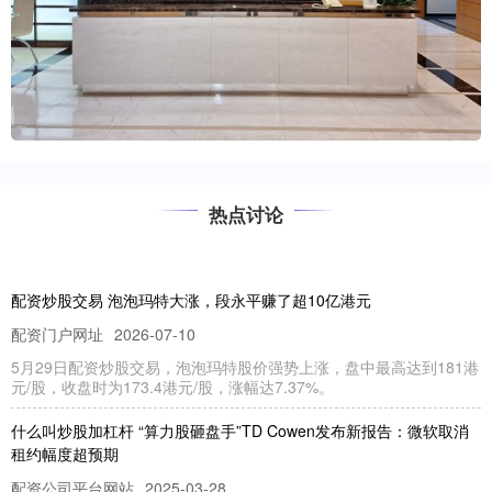
热点讨论
配资炒股交易 泡泡玛特大涨，段永平赚了超10亿港元
配资门户网址
2026-07-10
5月29日配资炒股交易，泡泡玛特股价强势上涨，盘中最高达到181港
元/股，收盘时为173.4港元/股，涨幅达7.37%。
什么叫炒股加杠杆 “算力股砸盘手”TD Cowen发布新报告：微软取消
租约幅度超预期
配资公司平台网站
2025-03-28