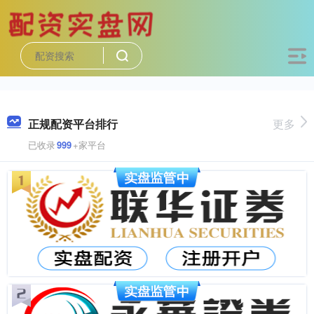
正规配资平台排行
更多
已收录
999
+家平台