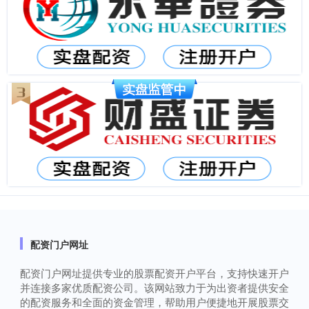
配资门户网址
配资门户网址提供专业的股票配资开户平台，支持快速开户
并连接多家优质配资公司。该网站致力于为出资者提供安全
的配资服务和全面的资金管理，帮助用户便捷地开展股票交