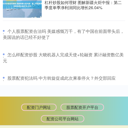
杠杆炒股如何理财 图解新疆火炬中报：第二
季度单季净利润同比增长26.04%
​个人股票配资合法吗 美媒感慨万千，有了中国在前面带头后，
·
美国说的话已经不好使了
​怎么样配资炒股 大晓机器人完成天使+轮融资 累计融资数亿美
·
元
​股票配资犯法吗 中方斡旋促成此次柬泰停火？外交部回应
·
配资门户网址
股票配资开户平台
配资公司平台网站