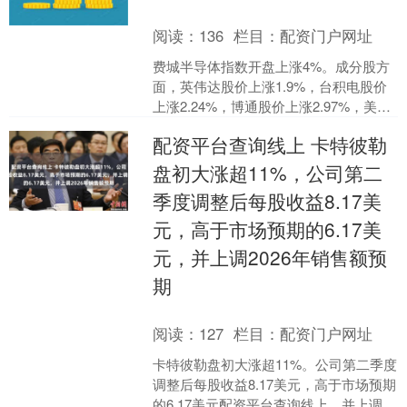
阅读：
136
栏目：
配资门户网址
费城半导体指数开盘上涨4%。成分股方
面，英伟达股价上涨1.9%，台积电股价
上涨2.24%，博通股价上涨2.97%，美光
科技股价上涨4.8%，超威半导体股价上
配资平台查询线上 卡特彼勒
涨4....
盘初大涨超11%，公司第二
季度调整后每股收益8.17美
元，高于市场预期的6.17美
元，并上调2026年销售额预
期
阅读：
127
栏目：
配资门户网址
卡特彼勒盘初大涨超11%。公司第二季度
调整后每股收益8.17美元，高于市场预期
的6.17美元配资平台查询线上，并上调